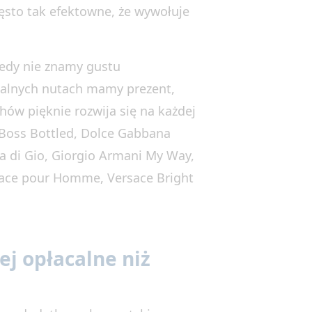
ęsto tak efektowne, że wywołuje
iedy nie znamy gustu
salnych nutach mamy prezent,
ów pięknie rozwija się na każdej
 Boss Bottled, Dolce Gabbana
ua di Gio, Giorgio Armani My Way,
sace pour Homme, Versace Bright
ej opłacalne niż