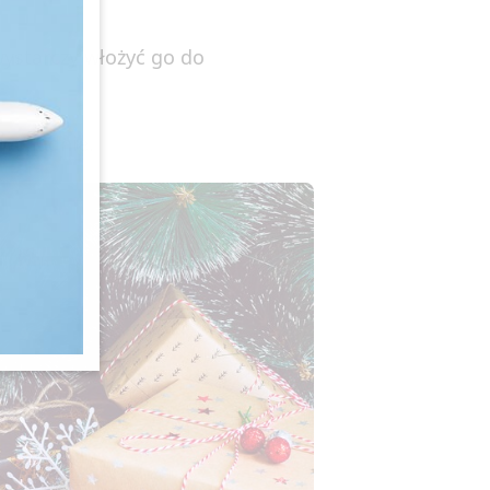
wystarczy włożyć go do
wo ładnie.