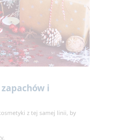
 zapachów i
smetyki z tej samej linii, by
y.