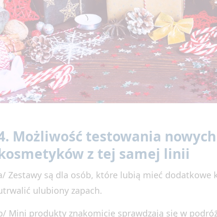
4. Możliwość testowania nowych
kosmetyków z tej samej linii
a/ Zestawy są dla osób, które lubią mieć dodatkowe ko
utrwalić ulubiony zapach.
b/ Mini produkty znakomicie sprawdzają się w podróż