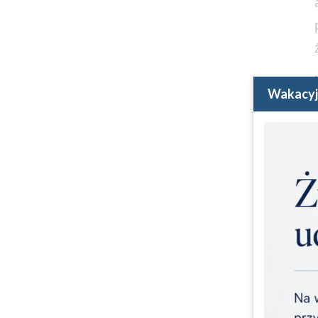
Wakacyj