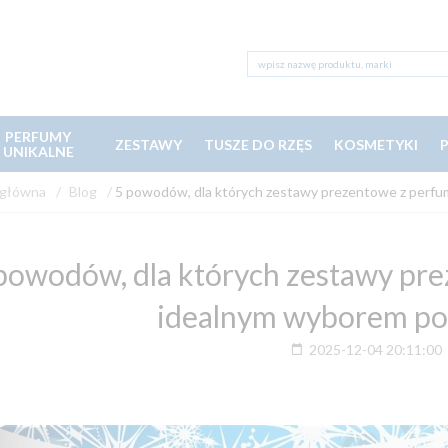
PERFUMY
ZESTAWY
TUSZE DO RZĘS
KOSMETYKI
UNIKALNE
 główna
Blog
5 powodów, dla których zestawy prezentowe z perfu
powodów, dla których zestawy pr
idealnym wyborem po
2025-12-04 20:11:00