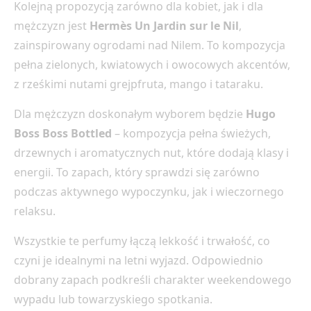
Kolejną propozycją zarówno dla kobiet, jak i dla
mężczyzn jest
Hermès Un Jardin sur le Nil
,
zainspirowany ogrodami nad Nilem. To kompozycja
pełna zielonych, kwiatowych i owocowych akcentów,
z rześkimi nutami grejpfruta, mango i tataraku.
Dla mężczyzn doskonałym wyborem będzie
Hugo
Boss Boss Bottled
– kompozycja pełna świeżych,
drzewnych i aromatycznych nut, które dodają klasy i
energii. To zapach, który sprawdzi się zarówno
podczas aktywnego wypoczynku, jak i wieczornego
relaksu.
Wszystkie te perfumy łączą lekkość i trwałość, co
czyni je idealnymi na letni wyjazd. Odpowiednio
dobrany zapach podkreśli charakter weekendowego
wypadu lub towarzyskiego spotkania.