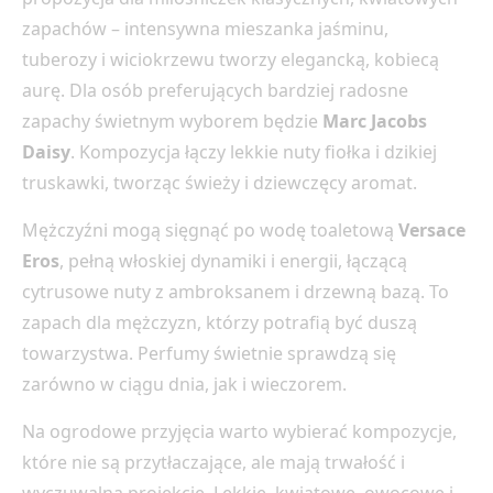
zapachów – intensywna mieszanka jaśminu,
tuberozy i wiciokrzewu tworzy elegancką, kobiecą
aurę. Dla osób preferujących bardziej radosne
zapachy świetnym wyborem będzie
Marc Jacobs
Daisy
. Kompozycja łączy lekkie nuty fiołka i dzikiej
truskawki, tworząc świeży i dziewczęcy aromat.
Mężczyźni mogą sięgnąć po wodę toaletową
Versace
Eros
, pełną włoskiej dynamiki i energii, łączącą
cytrusowe nuty z ambroksanem i drzewną bazą. To
zapach dla mężczyzn, którzy potrafią być duszą
towarzystwa. Perfumy świetnie sprawdzą się
zarówno w ciągu dnia, jak i wieczorem.
Na ogrodowe przyjęcia warto wybierać kompozycje,
które nie są przytłaczające, ale mają trwałość i