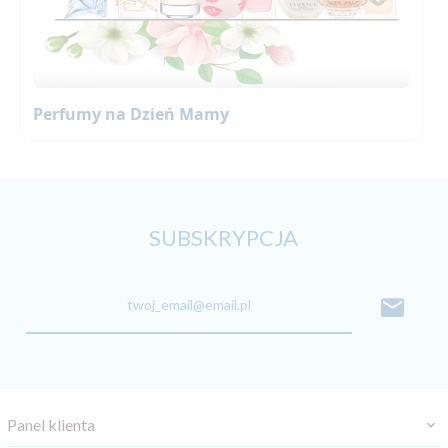
Perfumy na Dzień Mamy
SUBSKRYPCJA
twoj_email@email.pl
Panel klienta