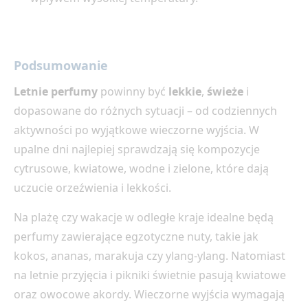
Podsumowanie
Letnie perfumy
powinny być
lekkie
,
świeże
i
dopasowane do różnych sytuacji – od codziennych
aktywności po wyjątkowe wieczorne wyjścia. W
upalne dni najlepiej sprawdzają się kompozycje
cytrusowe, kwiatowe, wodne i zielone, które dają
uczucie orzeźwienia i lekkości.
Na plażę czy wakacje w odległe kraje idealne będą
perfumy zawierające egzotyczne nuty, takie jak
kokos, ananas, marakuja czy ylang-ylang. Natomiast
na letnie przyjęcia i pikniki świetnie pasują kwiatowe
oraz owocowe akordy. Wieczorne wyjścia wymagają