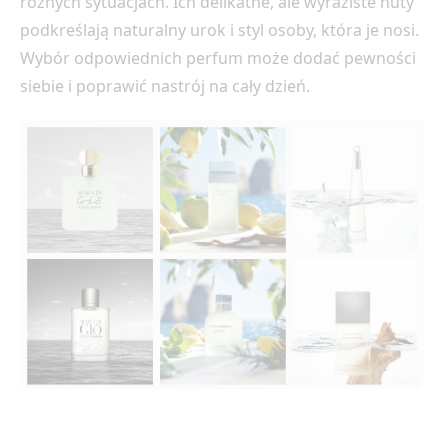
różnych sytuacjach. Ich delikatne, ale wyraziste nuty
podkreślają naturalny urok i styl osoby, która je nosi.
Wybór odpowiednich perfum może dodać pewności
siebie i poprawić nastrój na cały dzień.