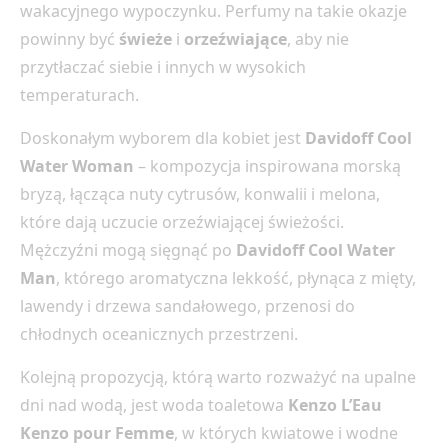
wakacyjnego wypoczynku. Perfumy na takie okazje
powinny być
świeże
i
orzeźwiające
, aby nie
przytłaczać siebie i innych w wysokich
temperaturach.
Doskonałym wyborem dla kobiet jest
Davidoff Cool
Water Woman
– kompozycja inspirowana morską
bryzą, łącząca nuty cytrusów, konwalii i melona,
które dają uczucie orzeźwiającej świeżości.
Mężczyźni mogą sięgnąć po
Davidoff Cool Water
Man
, którego aromatyczna lekkość, płynąca z mięty,
lawendy i drzewa sandałowego, przenosi do
chłodnych oceanicznych przestrzeni.
Kolejną propozycją, którą warto rozważyć na upalne
dni nad wodą, jest woda toaletowa
Kenzo L’Eau
Kenzo pour Femme
, w których kwiatowe i wodne