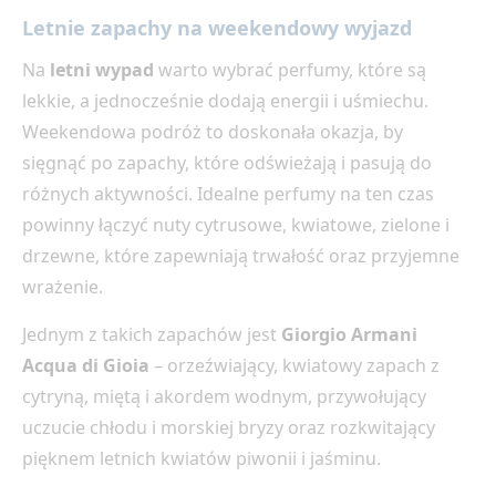
Letnie zapachy na weekendowy wyjazd
Na
letni wypad
warto wybrać perfumy, które są
lekkie, a jednocześnie dodają energii i uśmiechu.
Weekendowa podróż to doskonała okazja, by
sięgnąć po zapachy, które odświeżają i pasują do
różnych aktywności. Idealne perfumy na ten czas
powinny łączyć nuty cytrusowe, kwiatowe, zielone i
drzewne, które zapewniają trwałość oraz przyjemne
wrażenie.
Jednym z takich zapachów jest
Giorgio Armani
Acqua di Gioia
– orzeźwiający, kwiatowy zapach z
cytryną, miętą i akordem wodnym, przywołujący
uczucie chłodu i morskiej bryzy oraz rozkwitający
pięknem letnich kwiatów piwonii i jaśminu.