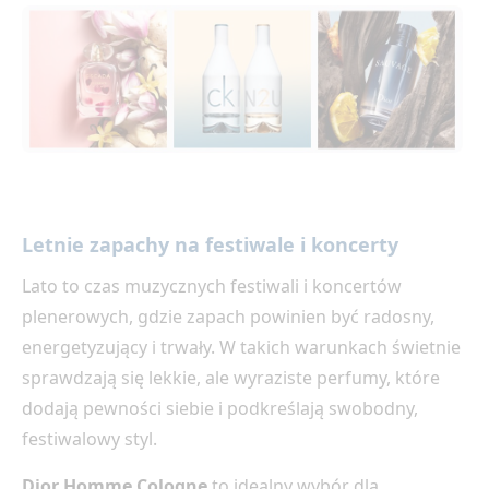
Letnie zapachy na festiwale i koncerty
Lato to czas muzycznych festiwali i koncertów
plenerowych, gdzie zapach powinien być radosny,
energetyzujący i trwały. W takich warunkach świetnie
sprawdzają się lekkie, ale wyraziste perfumy, które
dodają pewności siebie i podkreślają swobodny,
festiwalowy styl.
Dior Homme Cologne
to idealny wybór dla