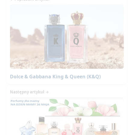
Dolce & Gabbana King & Queen (K&Q)
Następny artykuł →