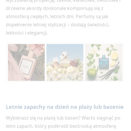
wyczuwalną projekcję. Lekkie, kwiatowe, owocowe i
drzewne akordy doskonale komponują się z
atmosferą ciepłych, letnich dni. Perfumy są jak
dopełnienie letniej stylizacji – dodają świeżości,
lekkości i elegancji.
Letnie zapachy na dzień na plaży lub basenie
Wybierasz się na plażę lub basen? Warto sięgnąć po
letni zapach, który podkreśli beztroską atmosferę