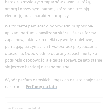
bardziej zmysłowych zapachów z wanilią, różą,
ambrą i drzewnymi nutami, które podkreślają
elegancję oraz charakter kompozycji.
Warto także pamiętać o odpowiednim sposobie
aplikacji perfum – nawilżona skóra i lżejsze formy
zapachów, takie jak mgiełki czy wody toaletowe,
pomagają utrzymać ich trwałość bez przytłaczania
otoczenia. Odpowiednio dobrany zapach nie tylko
podkreśli osobowość, ale także sprawi, że lato stanie
się jeszcze bardziej niezapomniane.
Wybór perfum damskich i męskich na lato znajdziesz
na stronie:
Perfumy na lato
← Poprzedni artykuł