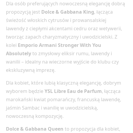
Dla osób preferujących nowoczesną elegancję dobrą
propozycją jest
Dolce & Gabbana King
, łącząca
świeżość włoskich cytrusów i prowansalskiej
lawendy z ciepłymi akcentami cedru oraz wetywerii,
tworząc zapach charyzmatyczny i uwodzicielski. Z
kolei
Emporio Armani Stronger With You
Absolutely
to zmysłowy eliksir rumu, lawendy i
wanilii – idealny na wieczorne wyjście do klubu czy
ekskluzywną imprezę.
Dla kobiet, które lubią klasyczną elegancję, dobrym
wyborem będzie
YSL Libre Eau de Parfum
, łącząca
marokański kwiat pomarańczy, francuską lawendę,
jaśmin Sambac i wanilię w uwodzicielską,
nowoczesną kompozycję.
Dolce & Gabbana Queen
to propozycja dla kobiet,