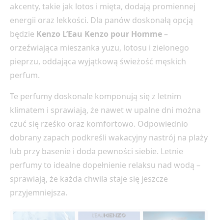
akcenty, takie jak lotos i mięta, dodają promiennej
energii oraz lekkości. Dla panów doskonałą opcją
będzie
Kenzo L’Eau Kenzo pour Homme
–
orzeźwiająca mieszanka yuzu, lotosu i zielonego
pieprzu, oddająca wyjątkową świeżość męskich
perfum.
Te perfumy doskonale komponują się z letnim
klimatem i sprawiają, że nawet w upalne dni można
czuć się rześko oraz komfortowo. Odpowiednio
dobrany zapach podkreśli wakacyjny nastrój na plaży
lub przy basenie i doda pewności siebie. Letnie
perfumy to idealne dopełnienie relaksu nad wodą –
sprawiają, że każda chwila staje się jeszcze
przyjemniejsza.