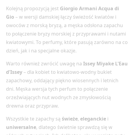
Kolejną propozycją jest
Giorgio Armani Acqua di
Gio
– w wersji damskiej łączy świeżość kwiatów i
owoców z morską bryzą, a męska odsłona zapachu
to połączenie bryzy morskiej z przyprawami i nutami
kwiatowymi. To perfumy, które pasują zarówno na co
dzień, jak i na specjalne okazje.
Warto również zwrócić uwagę na
Issey Miyake L'Eau
d'Issey
– dla kobiet to kwiatowo-wodny bukiet
zapachowy, oddający piękno wiosennych i letnich
dni. Męska wersja tych perfum to połączenie
orzeźwiających nut wodnych ze zmysłowością
drewna oraz przypraw.
Wszystkie te zapachy są
świeże
,
eleganckie
i
uniwersalne
, dlatego świetnie sprawdzą się w