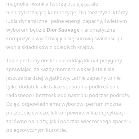
magnolia i wanilia tworzą otulającą, ale
nieprzytłaczającą kompozycję. Dla mężczyzn, którzy
lubią dynamiczne i pełne energii zapachy, świetnym
wyborem będzie
Dior Sauvage
– aromatyczna
kompozycja wyróżniająca się surową świeżością i
wonią składników z odległych krajów.
Takie perfumy doskonale oddają klimat przygody,
sprawiając, że każdy moment wakacji staje się
jeszcze bardziej wyjątkowy. Letnie zapachy to nie
tylko dodatek, ale także sposób na podkreślenie
radosnego i beztroskiego nastroju podczas podróży.
Dzięki odpowiedniemu wyborowi perfum można
poczuć się świeżo, lekko i pewnie w każdej sytuacji –
zarówno na plaży, jak i podczas wieczornego spaceru
po egzotycznym kurorcie.