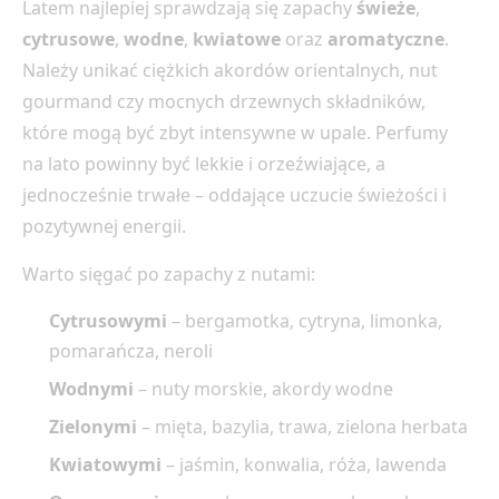
Latem najlepiej sprawdzają się zapachy
świeże
,
cytrusowe
,
wodne
,
kwiatowe
oraz
aromatyczne
.
Należy unikać ciężkich akordów orientalnych, nut
gourmand czy mocnych drzewnych składników,
które mogą być zbyt intensywne w upale. Perfumy
na lato powinny być lekkie i orzeźwiające, a
jednocześnie trwałe – oddające uczucie świeżości i
pozytywnej energii.
Warto sięgać po zapachy z nutami:
Cytrusowymi
– bergamotka, cytryna, limonka,
pomarańcza, neroli
Wodnymi
– nuty morskie, akordy wodne
Zielonymi
– mięta, bazylia, trawa, zielona herbata
Kwiatowymi
– jaśmin, konwalia, róża, lawenda