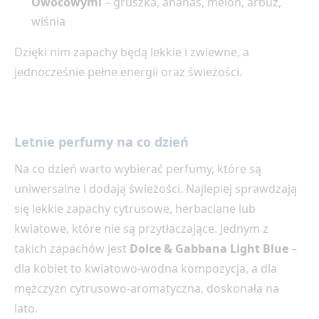
Owocowymi
– gruszka, ananas, melon, arbuz,
wiśnia
Dzięki nim zapachy będą lekkie i zwiewne, a
jednocześnie pełne energii oraz świeżości.
Letnie perfumy na co dzień
Na co dzień warto wybierać perfumy, które są
uniwersalne i dodają świeżości. Najlepiej sprawdzają
się lekkie zapachy cytrusowe, herbaciane lub
kwiatowe, które nie są przytłaczające. Jednym z
takich zapachów jest
Dolce & Gabbana Light Blue
–
dla kobiet to kwiatowo-wodna kompozycja, a dla
mężczyzn cytrusowo-aromatyczna, doskonała na
lato.