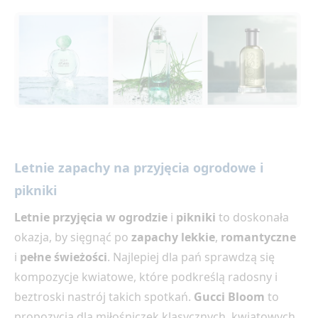
Letnie zapachy na przyjęcia ogrodowe i
pikniki
Letnie przyjęcia w ogrodzie
i
pikniki
to doskonała
okazja, by sięgnąć po
zapachy lekkie
,
romantyczne
i
pełne świeżości
. Najlepiej dla pań sprawdzą się
kompozycje kwiatowe, które podkreślą radosny i
beztroski nastrój takich spotkań.
Gucci Bloom
to
propozycja dla miłośniczek klasycznych, kwiatowych