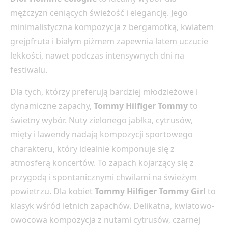
mężczyzn ceniących świeżość i elegancję. Jego
minimalistyczna kompozycja z bergamotką, kwiatem
grejpfruta i białym piżmem zapewnia latem uczucie
lekkości, nawet podczas intensywnych dni na
festiwalu.
Dla tych, którzy preferują bardziej młodzieżowe i
dynamiczne zapachy,
Tommy Hilfiger Tommy
to
świetny wybór. Nuty zielonego jabłka, cytrusów,
mięty i lawendy nadają kompozycji sportowego
charakteru, który idealnie komponuje się z
atmosferą koncertów. To zapach kojarzący się z
przygodą i spontanicznymi chwilami na świeżym
powietrzu. Dla kobiet
Tommy Hilfiger Tommy Girl
to
klasyk wśród letnich zapachów. Delikatna, kwiatowo-
owocowa kompozycja z nutami cytrusów, czarnej