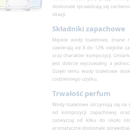
doskonale sprawdzają się zarówno 
okazji.
Składniki zapachowe
Męskie wody toaletowe, znane ró
zawierają od 8 do 12% olejków z
oraz charakter kompozycji. Umiar
jest dobrze wyczuwalny, a jednoc
Dzięki temu wody toaletowe dosk
codziennego użytku.
Trwałość perfum
Wody toaletowe utrzymują się na s
od kompozycji zapachowej oraz
zazwyczaj od kilku do około oś
aromatyczne doskonale sprawdzają