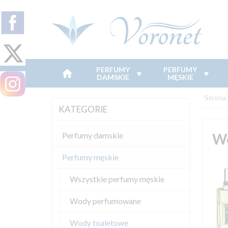
PERFUMY
PERFUMY
DAMSKIE
MĘSKIE
Strona
KATEGORIE
Wo
Perfumy damskie
Perfumy męskie
Wszystkie perfumy męskie
Wody perfumowane
Wody toaletowe