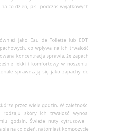
na co dzień, jak i podczas wyjątkowych
wnież jako Eau de Toilette lub EDT,
apachowych, co wpływa na ich trwałość
kowana koncentracja sprawia, że zapach
ześnie lekki i komfortowy w noszeniu.
onale sprawdzają się jako zapachy do
kórze przez wiele godzin. W zależności
 rodzaju skóry ich trwałość wynosi
miu godzin. Świeże nuty cytrusowe i
 się na co dzień, natomiast kompozycje