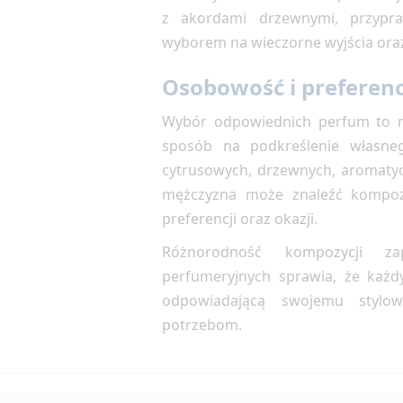
z akordami drzewnymi, przypra
wyborem na wieczorne wyjścia oraz
Osobowość i preferen
Wybór odpowiednich perfum to ni
sposób na podkreślenie własneg
cytrusowych, drzewnych, aromatyc
mężczyzna może znaleźć kompoz
preferencji oraz okazji.
Różnorodność kompozycji z
perfumeryjnych sprawia, że każd
odpowiadającą swojemu stylow
potrzebom.