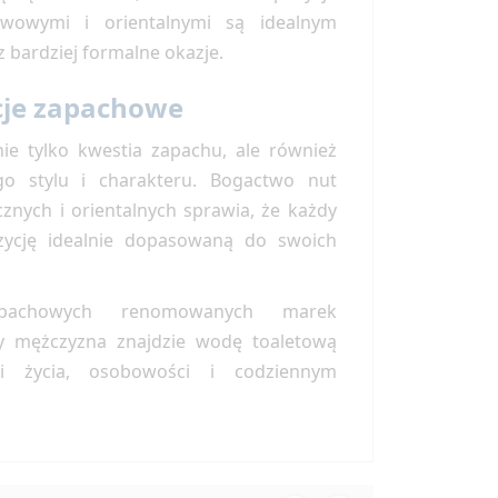
wowymi i orientalnymi są idealnym
 bardziej formalne okazje.
cje zapachowe
e tylko kwestia zapachu, ale również
o stylu i charakteru. Bogactwo nut
znych i orientalnych sprawia, że każdy
ycję idealnie dopasowaną do swoich
apachowych renomowanych marek
y mężczyzna znajdzie wodę toaletową
i życia, osobowości i codziennym