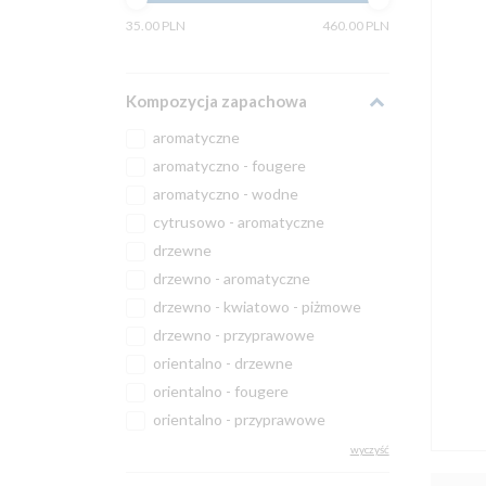
35.00 PLN
460.00 PLN
Kompozycja zapachowa
aromatyczne
aromatyczno - fougere
aromatyczno - wodne
cytrusowo - aromatyczne
drzewne
drzewno - aromatyczne
drzewno - kwiatowo - piżmowe
drzewno - przyprawowe
orientalno - drzewne
orientalno - fougere
orientalno - przyprawowe
wyczyść