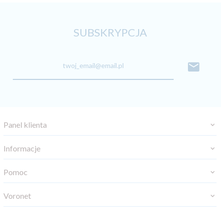
SUBSKRYPCJA
twoj_email@email.pl
Panel klienta
Informacje
Pomoc
Voronet