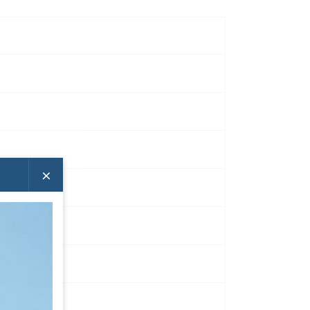
informacji dotyczących bezpieczeństwa konkretnego
×