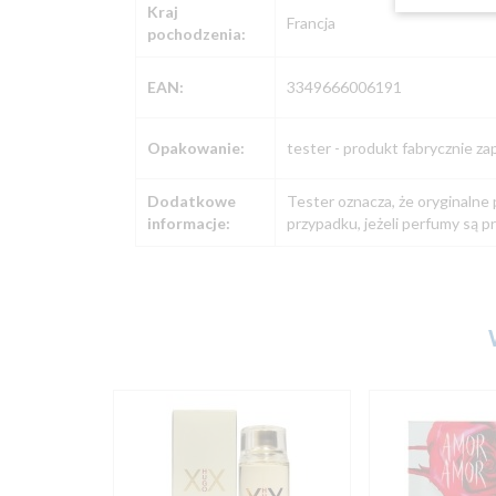
Kraj
Francja
pochodzenia:
EAN:
3349666006191
Opakowanie:
tester - produkt fabrycznie z
Dodatkowe
Tester oznacza, że oryginalne
informacje:
przypadku, jeżeli perfumy są