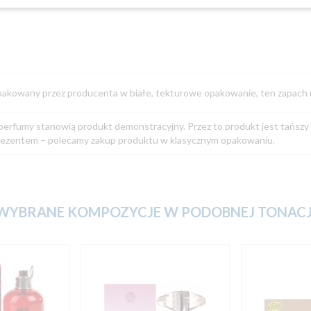
apakowany przez producenta w białe, tekturowe opakowanie, ten zapach n
 perfumy stanowią produkt demonstracyjny. Przez to produkt jest tańszy
 prezentem – polecamy zakup produktu w klasycznym opakowaniu.
WYBRANE KOMPOZYCJE W PODOBNEJ TONACJ