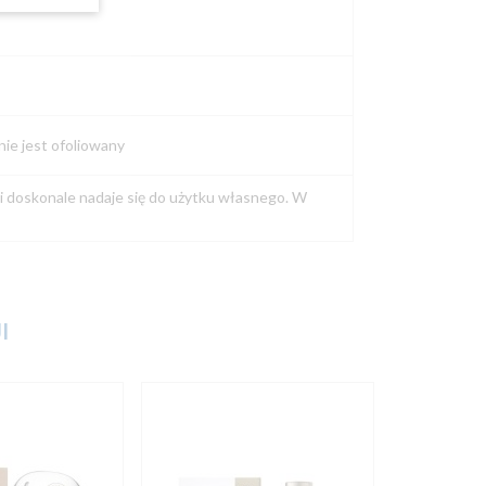
ie jest ofoliowany
 i doskonale nadaje się do użytku własnego. W
I