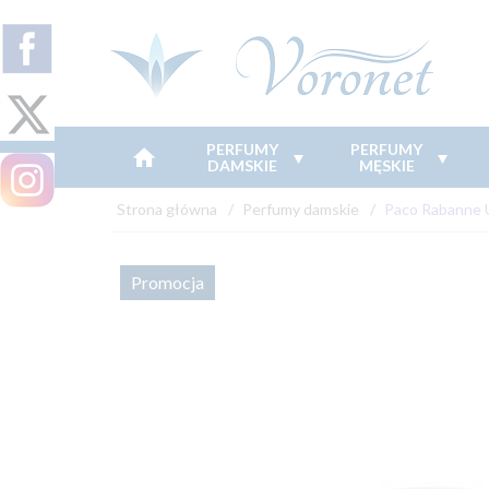
PERFUMY
PERFUMY
DAMSKIE
MĘSKIE
Strona główna
Perfumy damskie
Paco Rabanne U
Promocja