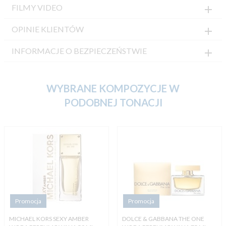
FILMY VIDEO
OPINIE KLIENTÓW
INFORMACJE O BEZPIECZEŃSTWIE
WYBRANE KOMPOZYCJE W
PODOBNEJ TONACJI
Promocja
Promocja
MICHAEL KORS SEXY AMBER
DOLCE & GABBANA THE ONE