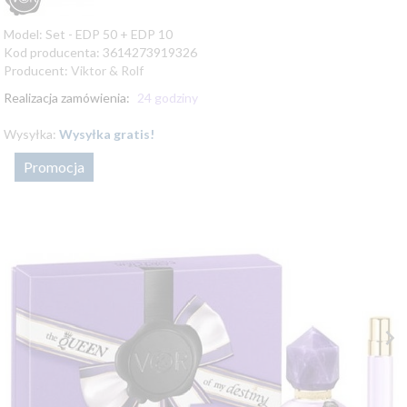
Model:
Set - EDP 50 + EDP 10
Kod producenta:
3614273919326
Producent:
Viktor & Rolf
Realizacja zamówienia:
24 godziny
Wysyłka:
Wysyłka gratis!
Promocja