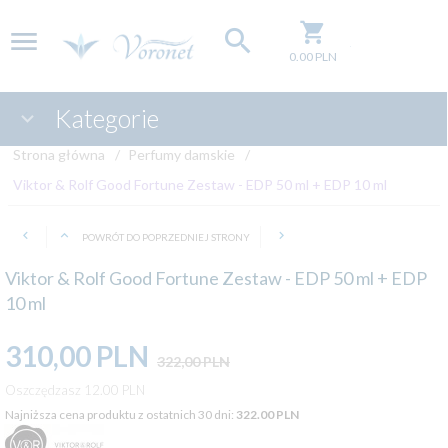
0.00
PLN
Kategorie
Strona główna
Perfumy damskie
Viktor & Rolf Good Fortune Zestaw - EDP 50 ml + EDP 10 ml
POWRÓT DO POPRZEDNIEJ STRONY
Viktor & Rolf Good Fortune Zestaw - EDP 50 ml + EDP
10 ml
310,
00
PLN
322,00 PLN
Oszczędzasz 12.00 PLN
Najniższa cena produktu z ostatnich 30 dni:
322.00 PLN